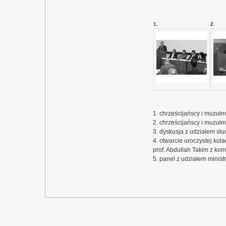
1.
2.
1. chrześcijańscy i muzuł
2. chrześcijańscy i muzuł
3. dyskusja z udziałem sł
4. otwarcie uroczystej kola
prof. Abdullah Takim z ko
5. panel z udziałem mini