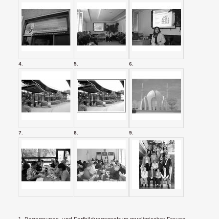
4.
5.
6.
7.
8.
9.