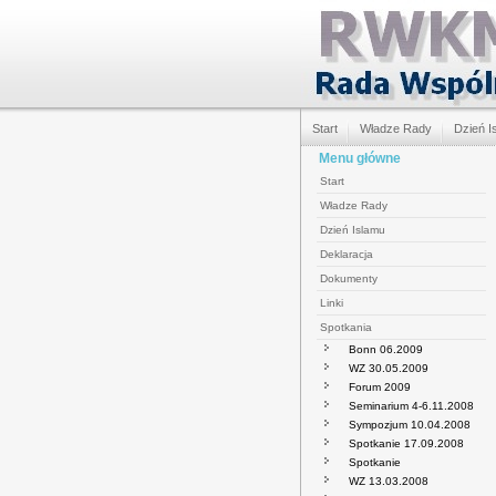
Start
Władze Rady
Dzień I
Menu główne
Start
Władze Rady
Dzień Islamu
Deklaracja
Dokumenty
Linki
Spotkania
Bonn 06.2009
WZ 30.05.2009
Forum 2009
Seminarium 4-6.11.2008
Sympozjum 10.04.2008
Spotkanie 17.09.2008
Spotkanie
WZ 13.03.2008