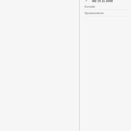
WZ 15.11.2008
Kontakt
Sprawozdanie