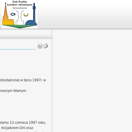
kształconej w lipcu 1997r. w
ierwszym Walnym
lamu 13 czerwca 1997 roku,
Inicjatorem Dni oraz