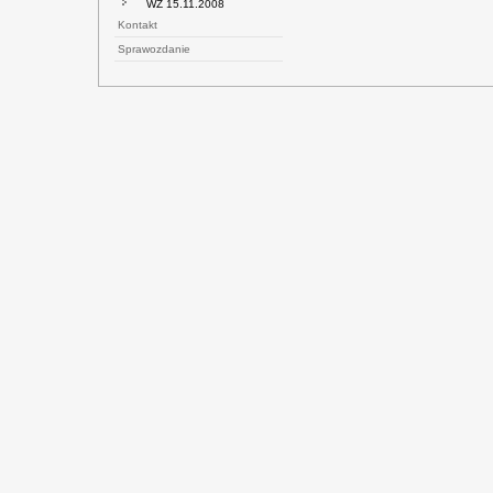
WZ 15.11.2008
Kontakt
Sprawozdanie