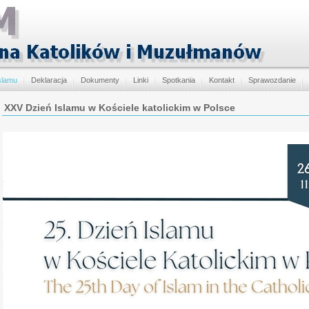
slamu
Deklaracja
Dokumenty
Linki
Spotkania
Kontakt
Sprawozdanie
XXV Dzień Islamu w Kościele katolickim w Polsce