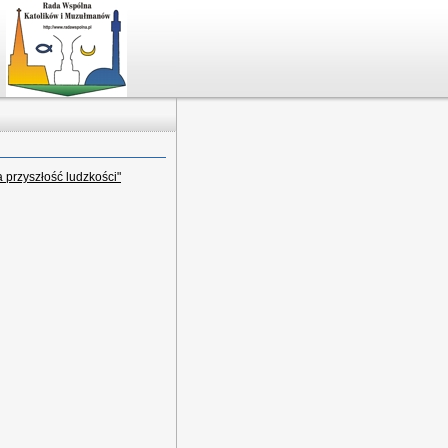
przyszłość ludzkości"