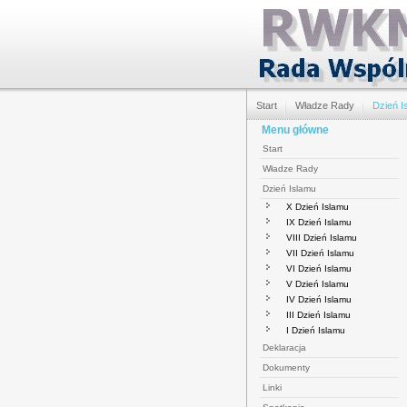
Start
Władze Rady
Dzień I
Menu główne
Start
Władze Rady
Dzień Islamu
X Dzień Islamu
IX Dzień Islamu
VIII Dzień Islamu
VII Dzień Islamu
VI Dzień Islamu
V Dzień Islamu
IV Dzień Islamu
III Dzień Islamu
I Dzień Islamu
Deklaracja
Dokumenty
Linki