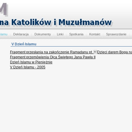
slamu
Deklaracja
Dokumenty
Linki
Spotkania
Kontakt
Sprawozdanie
V Dzień Islamu
Fragment przesłania na zakończenie Ramadanu pt. Dzieci darem Boga na 
Fragment przemówienia Ojca Świętego Jana Pawła II
Dzień Islamu w Pieniężnie
V Dzień Islamu - 2005