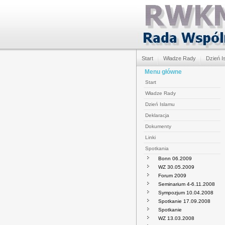
Start
Władze Rady
Dzień I
Menu główne
Start
Władze Rady
Dzień Islamu
Deklaracja
Dokumenty
Linki
Spotkania
Bonn 06.2009
WZ 30.05.2009
Forum 2009
Seminarium 4-6.11.2008
Sympozjum 10.04.2008
Spotkanie 17.09.2008
Spotkanie
WZ 13.03.2008