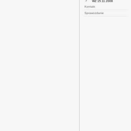
WZ 15.11.2008
Kontakt
Sprawozdanie