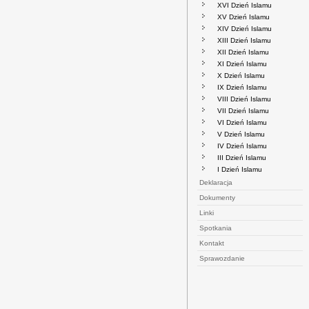
XVI Dzień Islamu
XV Dzień Islamu
XIV Dzień Islamu
XIII Dzień Islamu
XII Dzień Islamu
XI Dzień Islamu
X Dzień Islamu
IX Dzień Islamu
VIII Dzień Islamu
VII Dzień Islamu
VI Dzień Islamu
V Dzień Islamu
IV Dzień Islamu
III Dzień Islamu
I Dzień Islamu
Deklaracja
Dokumenty
Linki
Spotkania
Kontakt
Sprawozdanie