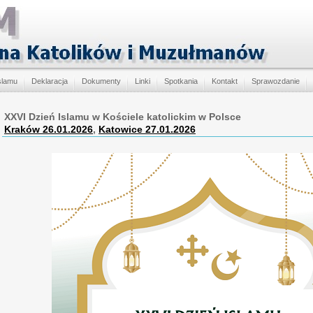
slamu
Deklaracja
Dokumenty
Linki
Spotkania
Kontakt
Sprawozdanie
XXVI Dzień Islamu w Kościele katolickim w Polsce
Kraków 26.01.2026
,
Katowice 27.01.2026