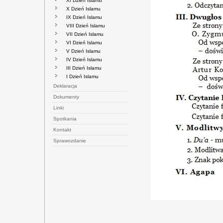
XI Dzień Islamu
X Dzień Islamu
IX Dzień Islamu
VIII Dzień Islamu
VII Dzień Islamu
VI Dzień Islamu
V Dzień Islamu
IV Dzień Islamu
III Dzień Islamu
I Dzień Islamu
Deklaracja
Dokumenty
Linki
Spotkania
Kontakt
Sprawozdanie